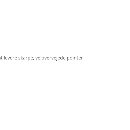
t levere skarpe, velovervejede pointer