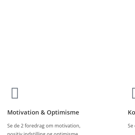
Motivation & Optimisme
Ko
Se de 2 foredrag om motivation,
Se
positiv indstilling og optimisme