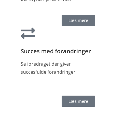
Læs mere
Succes med forandringer
Se foredraget der giver
succesfulde forandringer
Læs mere