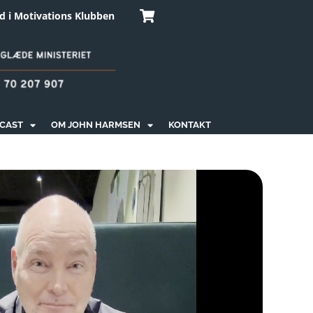
 i Motivations Klubben
DCAST
OM JOHN HARMSEN
KONTAKT