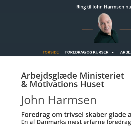
content
Ring til John Harmsen nu:
FORSIDE
FOREDRAG OG KURSER
ARBE
Arbejdsglæde Ministeriet
& Motivations Huset
John Harmsen
Foredrag om trivsel skaber
glade
a
En af Danmarks mest erfarne foredrag