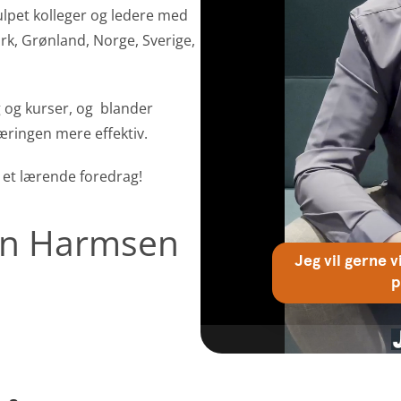
lpet kolleger og ledere med
k, Grønland, Norge, Sverige,
 og kurser, og blander
læringen mere effektiv.
et lærende foredrag!
John Harmsen