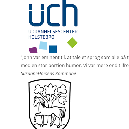
"John var eminent til, at tale et sprog som alle 
med en stor portion humor. Vi var mere end tilfreds
Susanne
Horsens Kommune