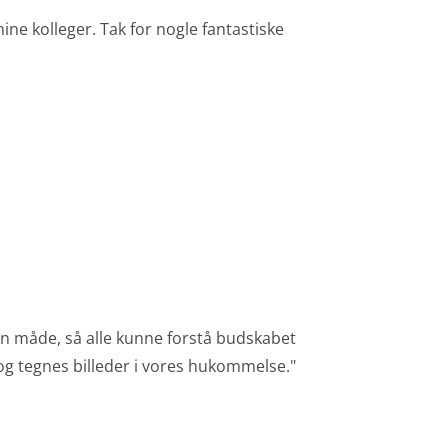
ne kolleger. Tak for nogle fantastiske
 en måde, så alle kunne forstå budskabet
 og tegnes billeder i vores hukommelse."