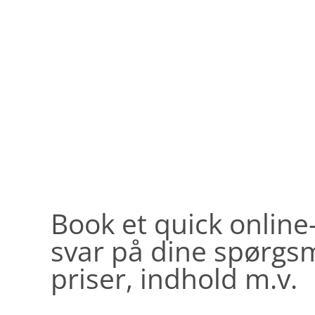
Book et quick onlin
svar på dine spørgs
priser, indhold m.v.