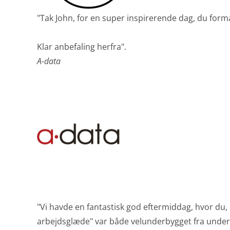
"Tak John, for en super inspirerende dag, du formåe
Klar anbefaling herfra".
A-data
"Vi havde en fantastisk god eftermiddag, hvor du,
arbejdsglæde" var både velunderbygget fra unders